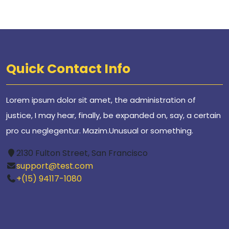
Quick Contact Info
Lorem ipsum dolor sit amet, the administration of
justice, I may hear, finally, be expanded on, say, a certain
pro cu neglegentur.
Mazim.Unusual or something.
2130 Fulton Street, San Francisco
support@test.com
+(15) 94117-1080